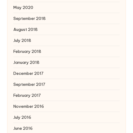
May 2020
September 2018
August 2018
July 2018
February 2018
January 2018
December 2017
September 2017
February 2017
November 2016
July 2016
June 2016