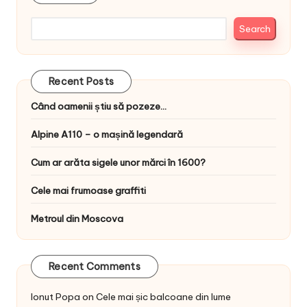
Search
Recent Posts
Când oamenii știu să pozeze…
Alpine A110 – o mașină legendară
Cum ar arăta sigele unor mărci în 1600?
Cele mai frumoase graffiti
Metroul din Moscova
Recent Comments
Ionut Popa
on
Cele mai șic balcoane din lume