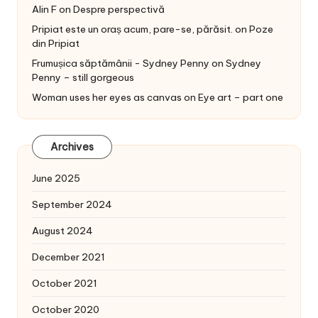
Alin F
on
Despre perspectivă
Pripiat este un oraș acum, pare-se, părăsit.
on
Poze
din Pripiat
Frumușica săptămânii - Sydney Penny
on
Sydney
Penny – still gorgeous
Woman uses her eyes as canvas
on
Eye art – part one
Archives
June 2025
September 2024
August 2024
December 2021
October 2021
October 2020