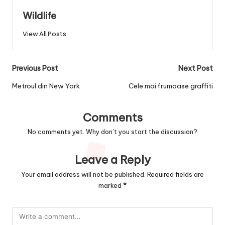
Wildlife
View All Posts
Post
Previous Post
Next Post
navigation
Metroul din New York
Cele mai frumoase graffiti
Comments
No comments yet. Why don’t you start the discussion?
Leave a Reply
Your email address will not be published.
Required fields are
marked
*