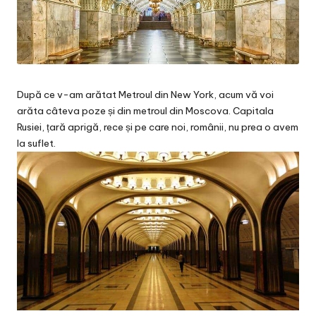
După ce v-am arătat
Metroul din New York
, acum vă voi
arăta câteva poze și din metroul din Moscova. Capitala
Rusiei, țară aprigă, rece și pe care noi, românii, nu prea o avem
la suflet.