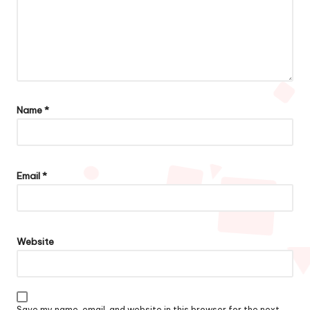
Name
*
Email
*
Website
Save my name, email, and website in this browser for the next