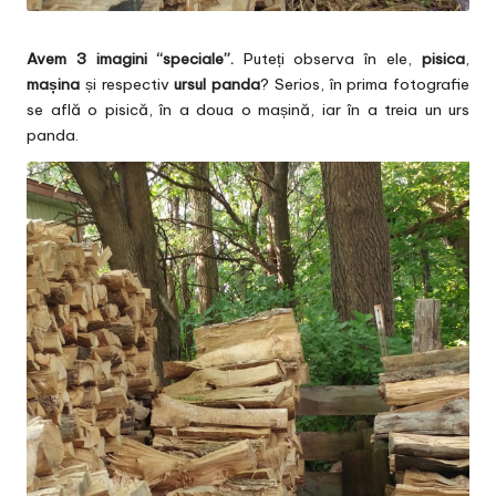
Avem 3 imagini “speciale”.
Puteți observa în ele,
pisica
,
mașina
și respectiv
ursul panda
? Serios, în prima fotografie
se află o pisică, în a doua o mașină, iar în a treia un urs
panda.