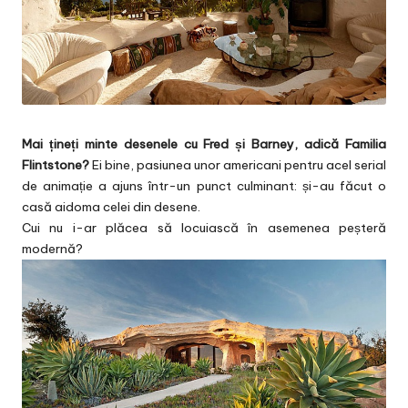
Mai țineți minte desenele cu Fred și Barney, adică Familia
Flintstone?
Ei bine, pasiunea unor americani pentru acel serial
de animație a ajuns într-un punct culminant: și-au făcut o
casă aidoma celei din desene.
Cui nu i-ar plăcea să locuiască în asemenea peșteră
modernă?