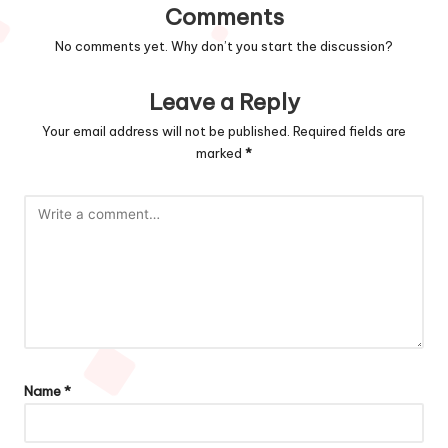
Comments
No comments yet. Why don’t you start the discussion?
Leave a Reply
Your email address will not be published.
Required fields are
marked
*
Name
*